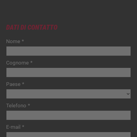
DATI DI CONTATTO
Nome
*
Cognome
*
Paese
*
Telefono
*
E-mail
*