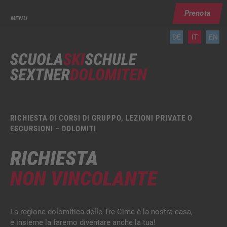
Prenota
MENU
DE
IT
EN
RICHIESTA DI CORSI DI GRUPPO, LEZIONI PRIVATE O
ESCURSIONI – DOLOMITI
RICHIESTA
NON VINCOLANTE
La regione dolomitica delle Tre Cime è la nostra casa,
e insieme la faremo diventare anche la tua!