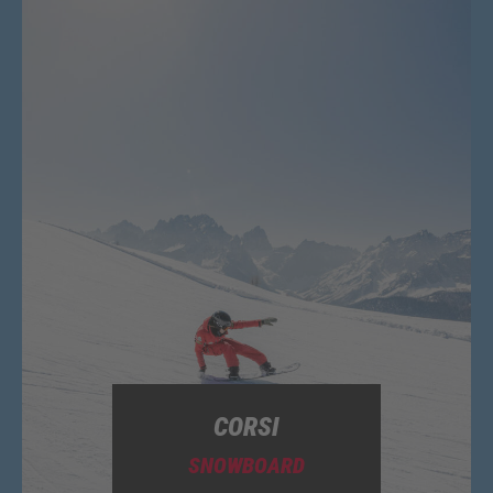
CORSI
SNOWBOARD