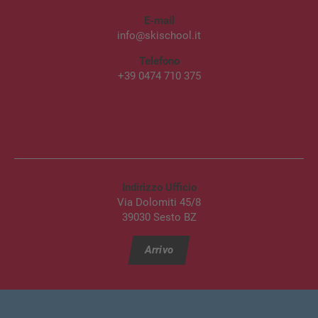
E-mail
info@skischool.it
Telefono
+39 0474 710 375
Indirizzo Ufficio
Via Dolomiti 45/8
39030 Sesto BZ
Arrivo