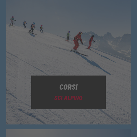
CORSI
SCI ALPINO